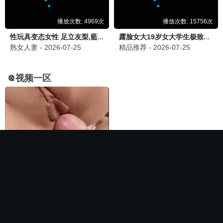
🏆 必看神作
长相思第二季
电影
全集完结
全集完结