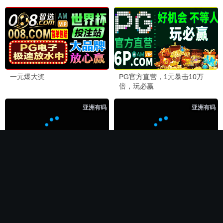
🏆 必看神作
长相思第二季
电影
全集完结
全集完结