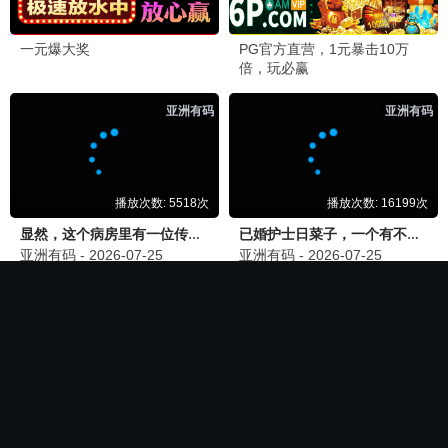
🍉 热播推荐
第二次初见
电影
全集完结
全集完结