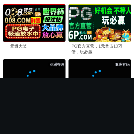
🍉 热播推荐
第二次初见
电影
全集完结
全集完结