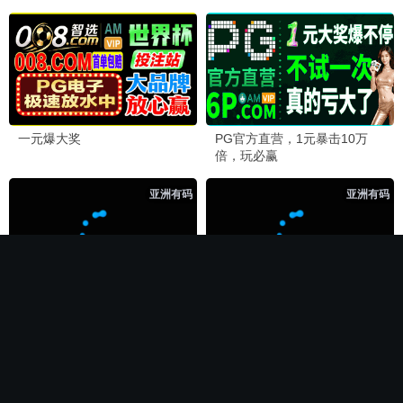
🏆 必看神作
长相思第二季
电影
全集完结
全集完结